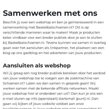
Samenwerken met ons
Beschik jij over een webshop en ben je geïnteresseerd in een
samenwerking met Basketbalschoenen.nl? Dit is op
verschillende manieren waar te maken! Maak je producten
beter vindbaar voor een breder publiek door je aan te sluiten
bij Basketbalschoenen.nl. Tevens kunnen we samen in overleg
gaan over het aansluiten als linkpartner, het plaatsen van een
blog op ons gastblog en het adverteren van jouw producten.
Aansluiten als webshop
Wil jij graag een nog breder publiek bereiken door het aanbod
van jouw webshop toe te voegen aan de zoekmachine van
Schoenen.nl? Laten we dan samen in gesprek gaan! Wij
werken samen met de bekende affiliate netwerken. Maakt
jouw webshop hier al onderdeel van uit? Dan kun je ons een
e-mail sturen op info (apenstaart) startsmall (punt) nl. Dan
gaan wij kijken of jouw website voldoet aan onze
kwaliteitswensen. Is jouw webshop nog niet aangesloten bij