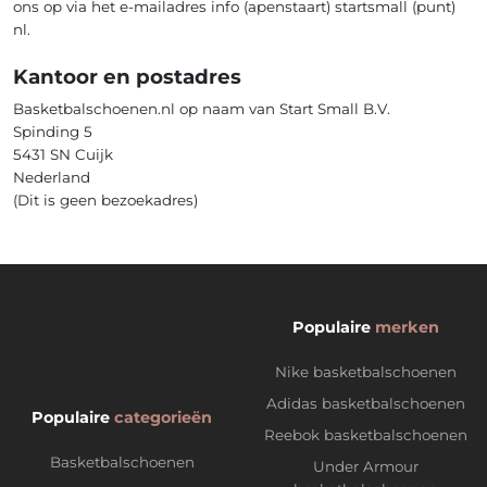
ons op via het e-mailadres info (apenstaart) startsmall (punt)
nl.
Kantoor en postadres
Basketbalschoenen.nl op naam van Start Small B.V.
Spinding 5
5431 SN Cuijk
Nederland
(Dit is geen bezoekadres)
Populaire
merken
Nike basketbalschoenen
Adidas basketbalschoenen
Populaire
categorieën
Reebok basketbalschoenen
Basketbalschoenen
Under Armour