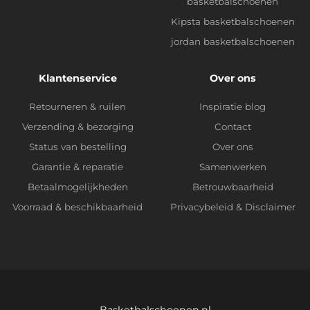
basketbalschoenen
Kipsta basketbalschoenen
jordan basketbalschoenen
Klantenservice
Over ons
Retourneren & ruilen
Inspiratie blog
Verzending & bezorging
Contact
Status van bestelling
Over ons
Garantie & reparatie
Samenwerken
Betaalmogelijkheden
Betrouwbaarheid
Voorraad & beschikbaarheid
Privacybeleid
&
Disclaimer